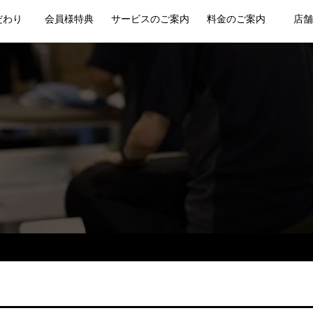
だわり
会員様特典
サービスのご案内
料金のご案内
店