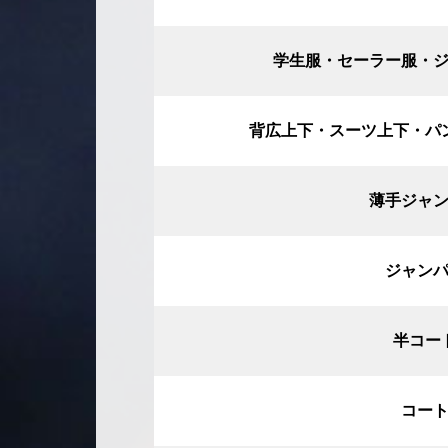
学生服・セーラー服・
背広上下・スーツ上下・パ
薄手ジャ
ジャン
半コー
コー