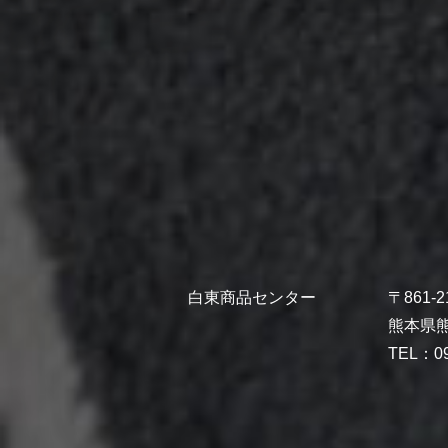
白東商品センター
〒861-2
熊本県熊
TEL：09