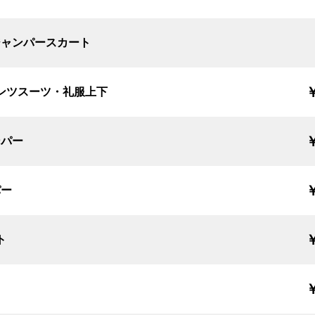
ジャンパースカート
￥
ンツスーツ・礼服上下
￥
ンパー
￥
パー
￥
ト
￥
ト