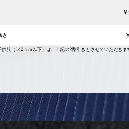
￥
団
抜き
子供服（140ｃｍ以下）は、上記の2割引きとさせていただきま