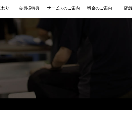
だわり
会員様特典
サービスのご案内
料金のご案内
店