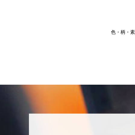
色・柄・素